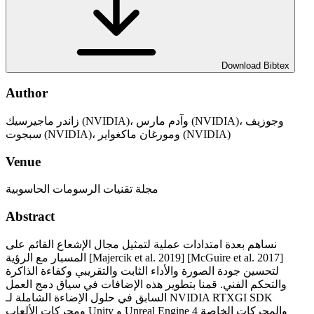
Download Bibtex
Author
زاندر ماجيرسيك (NVIDIA)، وآدم مارس (NVIDIA)، وجوزيف
سبجوت (NVIDIA)، ومورغان ماكغواير (NVIDIA)
Venue
مجلة تقنيات الرسومات الحاسوبية
Abstract
نساهم بعدة امتدادات عملية لتمثيل مجال الإشعاع القائم على
المسبار مع الرؤية [Majercik et al. 2019] [McGuire et al. 2017]
لتحسين جودة الصورة والأداء الثابت والتقريبي وكفاءة الذاكرة
والتحكم الفني. قمنا بتطوير هذه الإضافات في سياق دمج العمل
السابق في حلول الإضاءة الشاملة لـ NVIDIA RTXGI SDK
ومحركات الألعاب Unity و Unreal Engine 4 والمحركات الخاصة