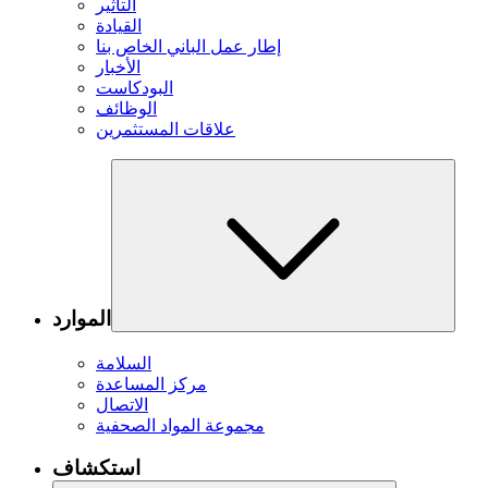
التأثير
القيادة
إطار عمل الباني الخاص بنا
الأخبار
البودكاست
الوظائف
علاقات المستثمرين
الموارد
السلامة
مركز المساعدة
الاتصال
مجموعة المواد الصحفية
استكشاف