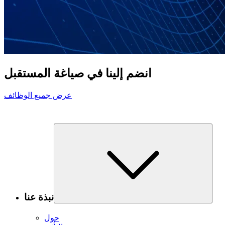
انضم إلينا في صياغة المستقبل
عرض جميع الوظائف
نبذة عنا
حول