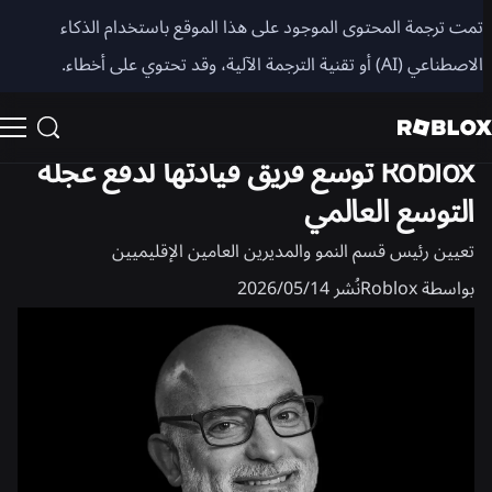
مشاركة
تمت ترجمة المحتوى الموجود على هذا الموقع باستخدام الذكاء
الاصطناعي (AI) أو تقنية الترجمة الآلية، وقد تحتوي على أخطاء.
الأخبار
Roblox توسع فريق قيادتها لدفع عجلة
التوسع العالمي
تعيين رئيس قسم النمو والمديرين العامين الإقليميين
بواسطة
Roblox
نُشر
14‏/05‏/2026