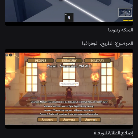
الملكة زينوبيا
الموضوع:
التاريخ، الجغرافيا
إصلاح الطائرة الورقية