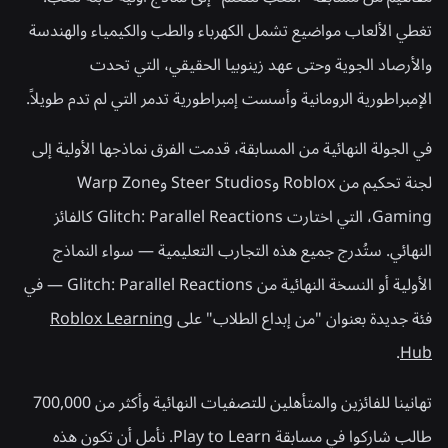
تغطي الألعاب مواضيع تشمل الكهرباء والطب والكيمياء والهندسة
والأرصاد الجوية وحتى عهد زينوبيا الحقيقي، التي تحدت
الإمبراطورية الرومانية وأسست إمبراطورية تدمر التي لم تدم طويلاً.
في الجولة النهائية من المسابقة، قدمت الفرق نماذجها الأولية إلى
لجنة تحكيم من Roblox وSteer Studios وWarp Zone
Gaming، التي اختارت Glitch: Parallel Reactions كالفائز
النهائي. ستُدرج جميع هذه التجارب التعليمية — سواء النماذج
الأولية أو النسخة النهائية من Glitch: Parallel Reactions — في
فئة جديدة بعنوان "من إبداع الطلاب" على
Roblox Learning
.
Hub
تهانينا للفائزين والمتأهلين للتصفيات النهائية وأكثر من 700,000
طالب شاركوا في مسابقة Play to Learn. نأمل أن تكون هذه