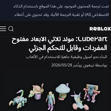
مشاركة
تمت ترجمة المحتوى الموجود على هذا الموقع باستخدام الذكاء
الاصطناعي (AI) أو تقنية الترجمة الآلية، وقد تحتوي على أخطاء.
الهندسة
CubePart: مولد ثلاثي الأبعاد مفتوح
المفردات وقابل للتحكم الجزئي
البناء نحو أصول وظيفية جاهزة للاستخدام في الألعاب
بواسطة
تينغوي زو
نُشر
28‏/05‏/2026