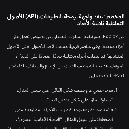
المخطط: عقد واجهة برمجة التطبيقات (API) للأصول
التفاعلية ثلاثية الأبعاد
في Roblox، يتم تنفيذ السلوك التفاعلي في نصوص تعمل على
أجزاء محددة، وهي عناصر فرعية مسماة لأحد الأصول. حتى الأصول
المتشابهة قد تتطلب أجزاء مختلفة تمامًا اعتمادًا على اللعبة أو
الموقف. قد يحد التصنيف الثابت من الإبداع والوظائف، لذا يقدم
CubePart مدخلين:
موجه نصي عام يصف شكل الكائن: على سبيل المثال،
"سيارة سباق على شكل قنديل البحر".
قائمة محددة ومفتوحة الأطراف بالأجزاء المطلوبة تسمى
المخطط: على سبيل المثال، "العجلة الأمامية اليسرى"،