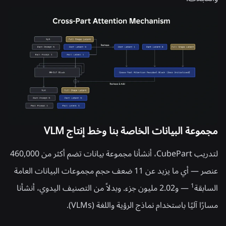
مجموعة البيانات الخاصة بنا وخط إنتاج VLM
لتدريب CubePart، أنشأنا مجموعة بيانات تضم أكثر من 460,000
عنصر — أي ما يزيد عن 11 ضعف حجم مجموعات البيانات العامة
السابقة
1
— و2.02 مليون جزء. وبدلاً من التصنيف اليدوي، أنشأنا
مسارًا آليًا باستخدام نماذج الرؤية واللغة (VLMs).