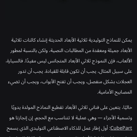
يمكن للنماذج التوليدية ثلاثية الأبعاد الحديثة إنشاء كائنات ثلاثية
الأبعاد جميلة ومعقدة من المطالبات النصية، ولكن بالنسبة لمطور
الألعاب، فإن النموذج ثلاثي الأبعاد المتجانس ليس مفيدًا. فالسيارة،
على سبيل المثال، يجب أن تكون قابلة للقيادة. يجب أن تدور
العجلات بشكل منفصل، ويجب أن تفتح الأبواب، ويجب أن تضيء
المصابيح الأمامية.
حاليًا، يتعين على فناني ثلاثي الأبعاد تقطيع النماذج المولدة يدويًا
وتسمية الأجزاء — وهي عملية لا تتناسب مع الحجم. إن إنجازنا هو
CubePart
: أول إطار عمل للذكاء الاصطناعي التوليدي الذي يسمح