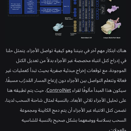
هناك ابتكار مهم آخر في بنيتنا وهو كيفية تواصل الأجزاء. يتمثل حلنا
في إدراج كتل انتباه مخصصة عبر الأجزاء بدلاً من تعديل الكتل
الموجودة، مع توقعات إخراج مبدئية صفرية بحيث تبدأ كعمليات غير
فعالة وتتعلم التواصل بين الأجزاء دون إزعاج المسار المُدرّب مسبقًا.
سيكون هذا المبدأ مألوفًا لقراء
ControlNet
، حيث يتم تطبيقه هنا
على تحليل الأجزاء ثلاثي الأبعاد. بالنسبة لمثال شاحنة السحب لدينا،
تضمن كتل الانتباه عبر الأجزاء أن يتم دمج الكابينة ومجموعة
السحب بسلاسة ووضعهما بشكل صحيح بالنسبة للشاسيه
والعجلات.