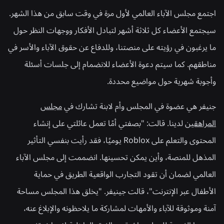
اجتمع مجلس الآباء العالمي لأول مرة في وقت سابق من هذا الشهر.
سيجتمع الأعضاء كل ثلاثة أشهر لتبادل الأفكار ووجهات النظر حول
ما يرغبون في رؤيته على منصتنا، وللدفاع عن حقوق الآباء والأسر في
مناطقهم. كما سيتم دعوة الأعضاء للانضمام إلى جلسات أسئلة
وأجوبة شهرية حول مواضيع محددة.
جنيفر هي عضوة في المجلس وأم لابنة تشارك في
مجلس
المراهقين
لدينا. قالت: "بصفتي أمًا تعمل عائلتي على إنشاء
المحتوى والتعلم على Roblox يوميًا، فقد رأيت بنفسي التأثير
المذهل للمنصة، وأين يمكن تحسينها. انضممت إلى مجلس الآباء
العالمي لضمان أن تقود التجارب الواقعية الطريق في حماية
الأطفال عبر الإنترنت"، قالت جينيفر. "يخلق هذا المجلس مساحة
آمنة وموثوقة للآباء والأمهات لمشاركة ما يلاحظونه والإبلاغ عنه،