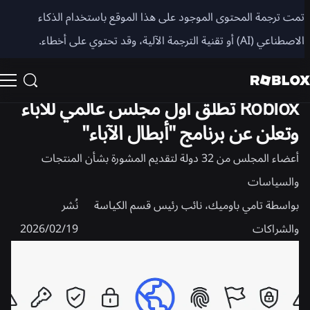
مشاركة
تمت ترجمة المحتوى الموجود على هذا الموقع باستخدام الذكاء
الاصطناعي (AI) أو تقنية الترجمة الآلية، وقد تحتوي على أخطاء.
السلامة + اللياقة
الأخبار
Roblox تطلق أول مجلس عالمي للآباء
وتعلن عن برنامج "أبطال الآباء"
أعضاء المجلس من 32 دولة لتقديم المشورة بشأن المنتجات
والسياسات
بواسطة
تامي باوميك، نائب رئيس قسم الكياسة
نُشر
والشراكات
19‏/02‏/2026