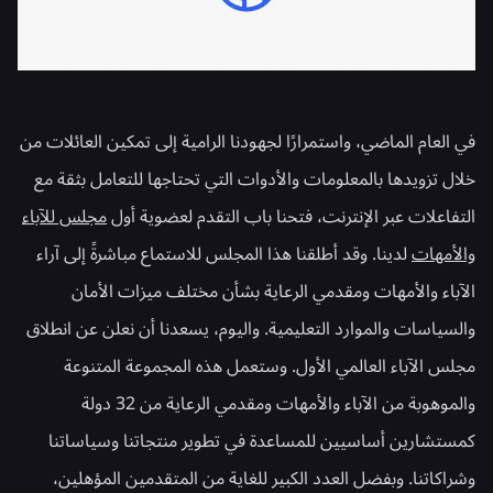
في العام الماضي، واستمرارًا لجهودنا الرامية إلى تمكين العائلات من
خلال تزويدها بالمعلومات والأدوات التي تحتاجها للتعامل بثقة مع
التفاعلات عبر الإنترنت، فتحنا باب التقدم لعضوية أول
مجلس للآباء
والأمهات
لدينا. وقد أطلقنا هذا المجلس للاستماع مباشرةً إلى آراء
الآباء والأمهات ومقدمي الرعاية بشأن مختلف ميزات الأمان
والسياسات والموارد التعليمية. واليوم، يسعدنا أن نعلن عن انطلاق
مجلس الآباء العالمي الأول. وستعمل هذه المجموعة المتنوعة
والموهوبة من الآباء والأمهات ومقدمي الرعاية من 32 دولة
كمستشارين أساسيين للمساعدة في تطوير منتجاتنا وسياساتنا
وشراكاتنا. وبفضل العدد الكبير للغاية من المتقدمين المؤهلين،