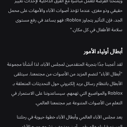
ويمنحنا الفرصة للعمل مباشرة مع الفرق الداخلية لإحداث تغيير
حقيقي وذو مغزى. عندما تؤخذ أصوات الآباء والأمهات على محمل
الجد، فإن التأثير يتجاوز Roblox؛ فهو يساعد في رفع مستوى
سلامة الأطفال في كل مكان."
أبطال أولياء الأمور
لقد أعجبنا جدًا بتجربة المتقدمين لمجلس الآباء، لذا أنشأنا مجموعة
"أبطال الآباء" لتضم المزيد من الأصوات من مجتمعنا. سيتلقى
الأبطال بانتظام رسائل بريد إلكتروني حول التحديثات المتعلقة بـ
Roblox والمواضيع التي تهمهم. سيساعدوننا على الاستمرار في
التعلم من الأصوات المتنوعة عبر مجتمعنا العالمي.
يعد مجلس الآباء العالمي وأبطال الآباء خطوة حيوية في رحلتنا
المستمرة لبناء عالم رقمي آمن ومتحضر. نشجع جميع الآباء