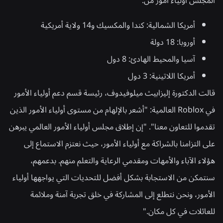
المجلس أولياء أمور من:
أمريكا الشمالية:
كندا والمكسيك و14 ولاية أمريكية
أوروبا:
18 دولة
آسيا والمحيط الهادئ:
8 دول
أمريكا اللاتينية:
3 دول
قالت الدكتورة إليزابيث ميلوفيدوف، رئيسة قسم دعم أولياء الأمور
في Roblox العالمية: "أشعر بالإلهام من مستوى أولياء الأمور الذين
تقدموا للتعاون معنا". "إن إطلاق مجلس أولياء الأمور العالمي يبرهن
على التزامنا بالشراكة مع أولياء الأمور، حيث نعتزم الاستماع إلى
هؤلاء الآباء والأمهات ومقدمي الرعاية والتعلم منهم. بدعمهم،
سنتمكن من الاستجابة بشكل أفضل للتحديات التي يواجهها أولياء
الأمور، ونحن نتطلع إلى المشاركة في خلق تجربة آمنة وملائمة
للعائلات في كل مكان."