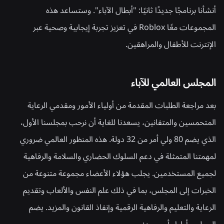
أنشأنا برنامجًا جديدًا ثانيًا: "أبطال الآباء". وستساعد هذه
المجموعات معًا Roblox في تعزيز تجربة إيجابية وصحية عبر
الإنترنت للأطفال والمراهقين.
المجلس العالمي للآباء
بعد مراجعة الطلبات المقدمة من أولياء الأمور ومقدمي الرعاية
المتحمسين والمتفانين، يسعدنا للغاية أن نرحب بمجلسنا الأول،
الذي يضم 80 ولي أمر من 32 دولة. هذه المنظور العالمي ضروري
لمهمتنا المتمثلة في دعم السلوك الحضاري والسلامة والرفاهية
لجميع المستخدمين. يجلب هؤلاء الأعضاء مجموعة متنوعة من
الخبرات إلى المجلس، بما في ذلك علم النفس والألعاب وتقديم
الرعاية والتعليم والرفاهية الرقمية وإنفاذ القانون والمزيد. يضم