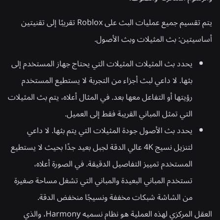
يتم تقسيم جميع عمليات البث على Roblox تقريبًا إلى تقنيتين
أساسيتين: بث المثيلات وبث الأصول.
يحدد
بث المثيلات
المثيلات التي يحتاج جهاز المستخدم إلى
بثها. لا داعي لبث أجزاء من التجربة لا يستطيع المستخدم
رؤيتها أو التفاعل معها بعد. في المثال أعلاه، يتم بث المثيلات
التي تمثل المباني القريبة فقط إلى العميل.
يحدد
بث الأصول
جودة المثيلات التي يتم بثها. لا داعي
لتنزيل نسيج 4K عالي الدقة لجبل بعيد جدًا بحيث لا يستطيع
المستخدم تمييز التفاصيل الدقيقة. في الصورة أعلاه،
تستخدم المباني البعيدة والمباني التي تشغل مساحة صغيرة
من الشاشة شبكات مخففة ونسيجًا منخفض الدقة.
العقل المركزي لهذه العملية هو نظام نسميه Harmony، والذي