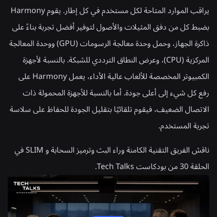
يراقب الموارد المتاحة لكل مستخدم في كل إطار. يقوم Harmony
بضبط كل من دفق المثيلات والأصول لتوفير أفضل تجربة بناءً على
ذاكرة الجهاز، وحمل وحدة معالجة الرسومات (GPU) ووحدة المعالجة
المركزية (CPU)، وعرض النطاق الترددي للشبكة. بالنسبة لأجهزة
الكمبيوتر المخصصة للألعاب عالية الأداء، يعمل Harmony على
رفع كل شيء إلى أعلى جودة. أما بالنسبة للأجهزة المحمولة ذات
الاتصال الضعيف، فيقوم تلقائيًا بتقليل الجودة للحفاظ على سلاسة
تجربة المستخدم.
ناقش الفريق التقنية الكامنة وراء البث وترميز السحابة و SLIM في
الحلقة 30 من بودكاست Tech Talks.