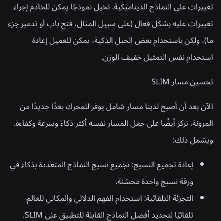
تغييرات على النماذج الديناميكية. تخيل نموذجًا يمكن للخادم إجراء
تغييرات عليه بشكل فعال (على سبيل المثال، فتح باب أو تدمير جزء
ما)، ولكن باستخدام بعض الحيل الذكية، يمكن للعميل إعادة
استخدام نفس التمثيل خفيف الوزن.
تحسين مسار SLIM
الآن بعد أن أصبح لدينا مسار شامل يوفر للمحرك بعدًا جديدًا من
المرونة، نركز أيضًا على جعل المسار نفسه أكثر ذكاءً وسرعة وكفاءة.
ويشمل ذلك:
إعادة تجميع النسيج:
تجميع نسيج النماذج المتعددة بذكاء في
ورقة نسيج واحدة محسّنة.
التجزئة التلقائية:
استخدام الفهم الدلالي والمكاني للعالم
تلقائيًا لتحديد أفضل النماذج القابلة للتطبيق على SLIM.