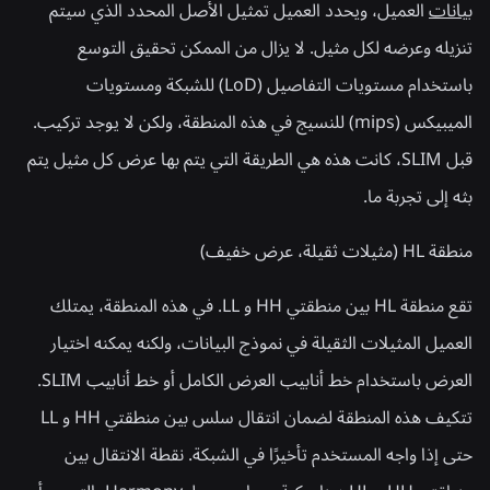
بيانات
العميل، ويحدد العميل تمثيل الأصل المحدد الذي سيتم
تنزيله وعرضه لكل مثيل. لا يزال من الممكن تحقيق التوسع
باستخدام مستويات التفاصيل (LoD) للشبكة ومستويات
الميبيكس (mips) للنسيج في هذه المنطقة، ولكن لا يوجد تركيب.
قبل SLIM، كانت هذه هي الطريقة التي يتم بها عرض كل مثيل يتم
بثه إلى تجربة ما.
منطقة HL (مثيلات ثقيلة، عرض خفيف)
تقع منطقة HL بين منطقتي HH و LL. في هذه المنطقة، يمتلك
العميل المثيلات الثقيلة في نموذج البيانات، ولكنه يمكنه اختيار
العرض باستخدام خط أنابيب العرض الكامل أو خط أنابيب SLIM.
تتكيف هذه المنطقة لضمان انتقال سلس بين منطقتي HH و LL
حتى إذا واجه المستخدم تأخيرًا في الشبكة. نقطة الانتقال بين