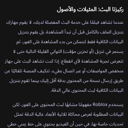
ركيزتا البث: المثيلات والأصول
عندما تشاهد فيلمًا على خدمة البث المفضلة لديك، لا يقوم جهازك
بتنزيل الملف بالكامل قبل أن تبدأ المشاهدة. بل يقوم بتنزيل
البيانات الكافية فقط لتتمكن من بدء المشاهدة على الفور، ثم
يستمر في تنزيل (أو تخزين مؤقت) الثواني القليلة التالية حتى لا
تتعرض تجربة المشاهدة لأي انقطاع. إذا كنت تشاهد البث على جهاز
منخفض المواصفات أو عبر اتصال بطيء، تتكيف المنصة تلقائيًا عن
طريق إرسال نسخة من المحتوى بدقة أقل إليك بينما تقوم بتنزيل
البيانات الكافية لبث المحتوى عالي الدقة.
يستخدم Roblox مفهومًا مشابهًا لبث المحتوى على الفور، لكن
البيانات المطلوبة لعرض محاكاة ثلاثية الأبعاد عالية الدقة تمثل
تحديات خاصة بها. في حين أن الفيديو يحتوي على خط زمني خطي