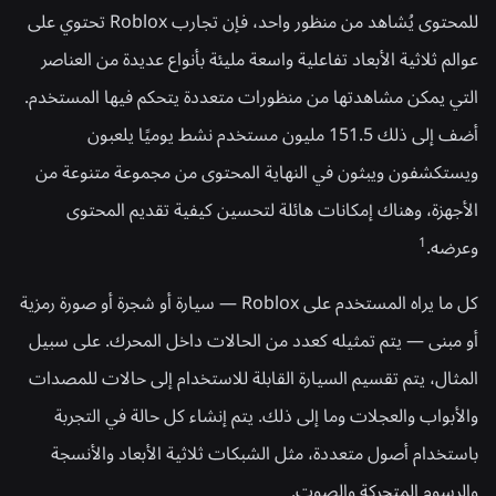
للمحتوى يُشاهد من منظور واحد، فإن تجارب Roblox تحتوي على
عوالم ثلاثية الأبعاد تفاعلية واسعة مليئة بأنواع عديدة من العناصر
التي يمكن مشاهدتها من منظورات متعددة يتحكم فيها المستخدم.
أضف إلى ذلك 151.5 مليون مستخدم نشط يوميًا يلعبون
ويستكشفون ويبثون في النهاية المحتوى من مجموعة متنوعة من
الأجهزة، وهناك إمكانات هائلة لتحسين كيفية تقديم المحتوى
وعرضه.
1
كل ما يراه المستخدم على Roblox — سيارة أو شجرة أو صورة رمزية
أو مبنى — يتم تمثيله كعدد من الحالات داخل المحرك. على سبيل
المثال، يتم تقسيم السيارة القابلة للاستخدام إلى حالات للمصدات
والأبواب والعجلات وما إلى ذلك. يتم إنشاء كل حالة في التجربة
باستخدام أصول متعددة، مثل الشبكات ثلاثية الأبعاد والأنسجة
والرسوم المتحركة والصوت.