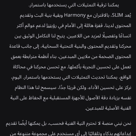
يمكننا ترقية التمثيلات التي يستخدمها باستمرار.
يُعد SLIM، بالاقتران مع Harmony وبقية بنية البث وتقديم
المحتوى لدينا، قفزة هائلة إلى الأمام في
رؤيتنا
لدعم عوالم أكثر
اتساعًا وتفصيلًا لمزيد من اللاعبين. يتيح لنا التكامل الوثيق بين
محركنا وتقديم المحتوى والبنية التحتية السحابية، إلى جانب قاعدة
المحتوى الضخمة من ملايين المبدعين، بناء أنظمة مترابطة بعمق
تعمل على تحسين التجربة بأكملها. مع تحسن محركنا في محاكاة
الواقع، يمكننا تحديث التمثيلات التي يستخدمها باستمرار. اليوم،
نركز على تحسين الأداء، ولكن قريبًا جدًا، سيسمح لنا هذا النظام
نفسه بزيادة دقة الأصول للأجهزة المستقبلية مع الحفاظ على النية
الفنية الأصلية للمبدعين.
نحن نبني منصة لا تحترم النية الفنية فحسب، بل يمكنها أيضًا تقديم
إبداعاتهم بذكاء وتلقائيًا إلى أي مستخدم على مجموعة متنوعة من