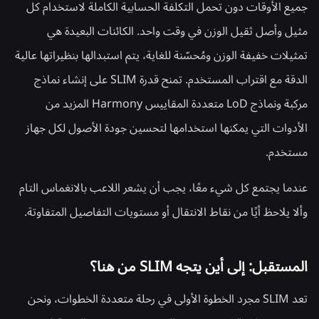
جميع الأوقات دون تحمل التكلفة الحسابية الكاملة لاستخدام كل
مثيل وأصل ثقيل الوزن في وقت واحد. الكائنات البعيدة هي
تمثيلات خفيفة الوزن ومُحسّنة للغاية، يتم استبدالها بنظيراتها عالية
الدقة مع اقتراب المستخدم. تمنح قدرة SLIM على إنشاء نماذج
مركبة ونماذج LoD متعددة المقاييس Harmony المزيد من
الأدوات التي يمكنها استخدامها لتحسين جودة الأصول لكل جهاز
مستخدم.
عندما يجتمع كل شيء معًا، يجب أن يشعر اللاعب بالانغماس التام
وألا يلاحظ أيًا من نقاط الانتقال أو مستويات التفاصيل المتفاوتة.
المستقبل: إلى أين يتجه SLIM من هنا؟
تعد SLIM مجرد الخطوة الأولى في رحلة متعددة الخطوات، ونحن