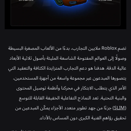
تضم Roblox ملايين التجارب، بدءًا من الألعاب المصغرة البسيطة
وصولًا إلى العوالم المفتوحة الشاسعة المليئة بأصول ثلاثية الأبعاد
عالية الدقة. هدفنا هو دعم التجارب المتزايدة الكثافة والتعقيد التي
يتصورها المبدعون عبر مجموعة واسعة من أجهزة المستخدمين،
الأمر الذي يتطلب الابتكار في محركنا وأنظمة توصيل المحتوى
والبنية التحتية. تعد النماذج التفاعلية الخفيفة القابلة للتوسع
(
SLIM
) جزءًا من جهد تطوير متعدد الأجزاء يمكّن المبدعين من
تحقيق رؤاهم الفنية الكبرى دون المساس بالأداء.