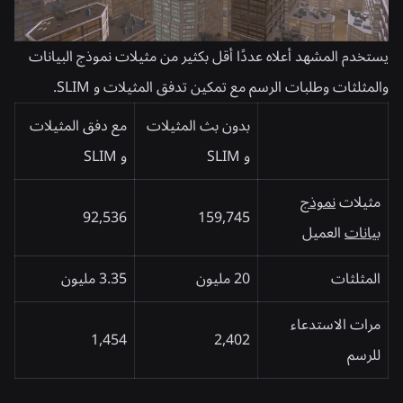
يستخدم المشهد أعلاه عددًا أقل بكثير من مثيلات نموذج البيانات
والمثلثات وطلبات الرسم مع تمكين تدفق المثيلات و SLIM.
بدون بث المثيلات
مع دفق المثيلات
و SLIM
و SLIM
مثيلات
نموذج
92,536
159,745
بيانات
العميل
المثلثات
20 مليون
3.35 مليون
مرات الاستدعاء
1,454
2,402
للرسم