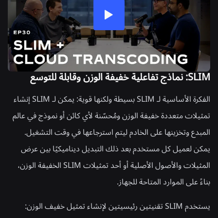
SLIM: نماذج تفاعلية خفيفة الوزن وقابلة للتوسع
الفكرة الأساسية لـ SLIM بسيطة ولكنها قوية: يمكن لـ SLIM إنشاء
تمثيلات متعددة خفيفة الوزن ومُحسّنة لأي كائن أو نموذج في عالم
المبدع وتخزينها على الخادم ليتم استرجاعها في وقت التشغيل.
يمكن لعميل كل مستخدم بعد ذلك التبديل ديناميكيًا بين عرض
المثيلات والأصول الأصلية أو أحد تمثيلات SLIM الخفيفة الوزن،
بناءً على الموارد المتاحة للجهاز.
يستخدم SLIM تقنيتين رئيسيتين لإنشاء تمثيل خفيف الوزن: