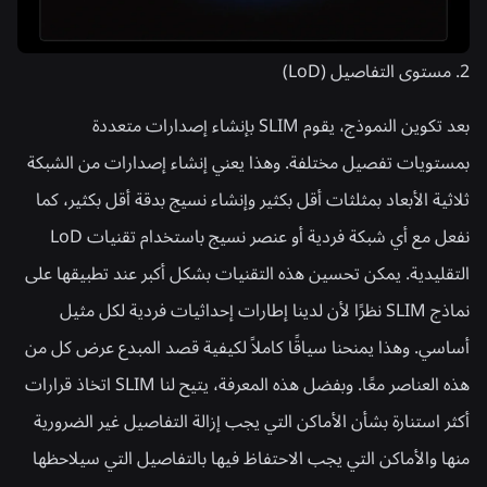
2. مستوى التفاصيل (LoD)
بعد تكوين النموذج، يقوم SLIM بإنشاء إصدارات متعددة
بمستويات تفصيل مختلفة. وهذا يعني إنشاء إصدارات من الشبكة
ثلاثية الأبعاد بمثلثات أقل بكثير وإنشاء نسيج بدقة أقل بكثير، كما
نفعل مع أي شبكة فردية أو عنصر نسيج باستخدام تقنيات LoD
التقليدية. يمكن تحسين هذه التقنيات بشكل أكبر عند تطبيقها على
نماذج SLIM نظرًا لأن لدينا إطارات إحداثيات فردية لكل مثيل
أساسي. وهذا يمنحنا سياقًا كاملاً لكيفية قصد المبدع عرض كل من
هذه العناصر معًا. وبفضل هذه المعرفة، يتيح لنا SLIM اتخاذ قرارات
أكثر استنارة بشأن الأماكن التي يجب إزالة التفاصيل غير الضرورية
منها والأماكن التي يجب الاحتفاظ فيها بالتفاصيل التي سيلاحظها