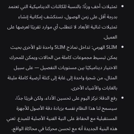
تمثيلات أخف وزنًا:
بالنسبة للكائنات الديناميكية التي تعتمد
بدرجة أقل على زمن الوصول، نستكشف إمكانية إنشاء
تمثيلات ثنائية الأبعاد لا تتطلب أي موارد تقريبًا لعرضها على
العميل.
SLIM الهرمي:
تداخل نماذج SLIM واحدة تلو الأخرى بحيث
يمكن تبسيط مجموعات كاملة من الحالات ويمكن للمحرك
الاختيار ديناميكيًا بين مستويات التفصيل — على سبيل
المثال، من شجرة واحدة إلى غابة إلى كتلة أرضية كاملة مليئة
بالغابات والأشياء الأخرى.
رفع الدقة
: نركز اليوم على تحسين الأداء، ولكن قريبًا جدًا،
سيسمح لنا هذا النظام نفسه بزيادة دقة الأصول للأجهزة
المستقبلية مع الحفاظ على النية الفنية الأصلية للمبدع. تعني
هذه البنية الجديدة أنه مع تحسن محركنا في محاكاة الواقع،