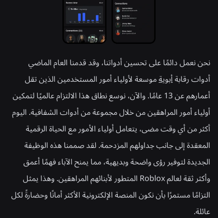
نحن نعمل دائمًا على تحسين أدواتنا، وقد قدمنا العام الماضي
أدوات رقابة
أبوية
موسعة لأولياء أمور المستخدمين الذين تقل
أعمارهم عن 13 عامًا. والآن، نوسع نطاق هذا الالتزام عالميًا لتمكين
أولياء أمور المراهقين من خلال مجموعة من أدوات الشفافية. اليوم
أكثر من أي وقت مضى، يتعامل أولياء الأمور مع الحياة الرقمية
المعقدة إلى جانب جداولهم المزدحمة. لقد صممنا هذه الوظيفة
الجديدة لتوفير رؤى واضحة وبديهية، مما يمنح الآباء فهمًا أعمق
وأكثر ثقة لعالم Roblox المتطور لأبنائهم المراهقين. وهذا يمثل
التزامًا مستمرًا بأن نكون المنصة الإلكترونية الأكثر أمانًا وحضارةً لكل
عائلة.