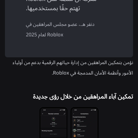
تهتم حقًا بمستخدميها.
دنفر هـ.، عضو مجلس المراهقين في
Roblox لعام 2025
نؤمن بتمكين المراهقين من إدارة حياتهم الرقمية بدعم من أولياء
الأمور وأنظمة الأمان المدمجة في Roblox.
تمكين آباء المراهقين من خلال رؤى جديدة