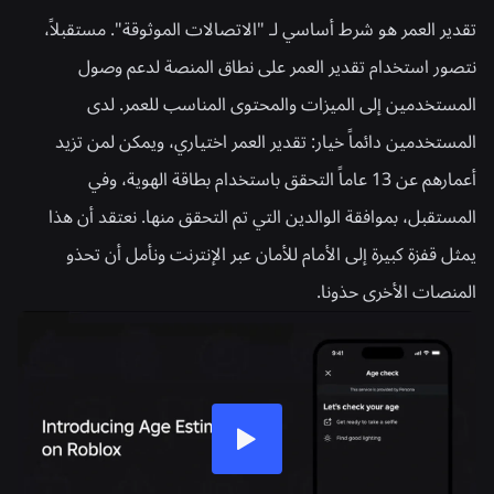
تقدير العمر هو شرط أساسي لـ "الاتصالات الموثوقة". مستقبلاً،
نتصور استخدام تقدير العمر على نطاق المنصة لدعم وصول
المستخدمين إلى الميزات والمحتوى المناسب للعمر. لدى
المستخدمين دائماً خيار: تقدير العمر اختياري، ويمكن لمن تزيد
أعمارهم عن 13 عاماً التحقق باستخدام بطاقة الهوية، وفي
المستقبل، بموافقة الوالدين التي تم التحقق منها. نعتقد أن هذا
يمثل قفزة كبيرة إلى الأمام للأمان عبر الإنترنت ونأمل أن تحذو
المنصات الأخرى حذونا.