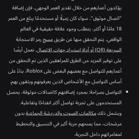
يؤكدون أعمارهم من خلال تقدير العمر الوجهي، فإن إضافة
"اتصال موثوق"، سواء كان زميلًا أو مستخدمًا يبلغ من العمر
18 عامًا أو أكثر، يتطلب وجود علاقة حقيقية في العالم
الواقعي، يتم التحقق منها عن طريق
مسح
رمز الاستجابة
السريعة (QR) أو أداة استيراد جهات الاتصال
. نعمل أيضًا
على توفير المزيد من الطرق للمراهقين الذين تم التحقق من
أعمارهم للتواصل مع بعضهم البعض على Roblox، بناءً على
أساس التواصل مع الأشخاص الذين يعرفونهم ويثقون بهم.
التواصل بصراحة:
بمجرد إضافتهم كاتصالات موثوقة، يحصل
المستخدمون على تجربة تواصل أكثر انفتاحًا وتفاعلية.
ويشمل ذلك
مكالمات الصوت والدردشة الجماعية
بدون
مرشحات، مما يمنحهم حرية أكبر في التنسيق والتخطيط
لمغامراتهم داخل التجربة.