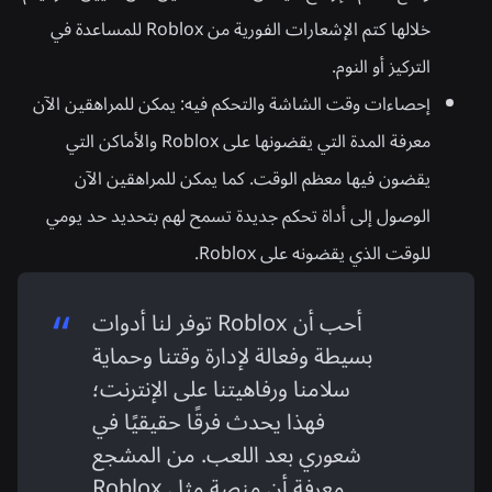
خلالها كتم الإشعارات الفورية من Roblox للمساعدة في
التركيز أو النوم.
إحصاءات وقت الشاشة والتحكم فيه:
يمكن للمراهقين الآن
معرفة المدة التي يقضونها على Roblox والأماكن التي
يقضون فيها معظم الوقت. كما يمكن للمراهقين الآن
الوصول إلى أداة تحكم جديدة تسمح لهم بتحديد حد يومي
للوقت الذي يقضونه على Roblox.
أحب أن Roblox توفر لنا أدوات
بسيطة وفعالة لإدارة وقتنا وحماية
سلامنا ورفاهيتنا على الإنترنت؛
فهذا يحدث فرقًا حقيقيًا في
شعوري بعد اللعب. من المشجع
معرفة أن منصة مثل Roblox