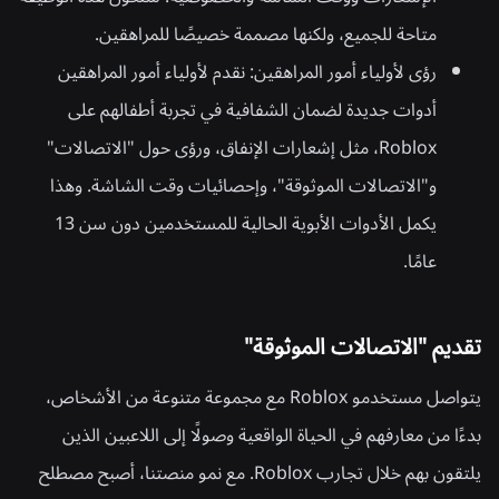
متاحة للجميع، ولكنها مصممة خصيصًا للمراهقين.
رؤى لأولياء أمور المراهقين:
نقدم لأولياء أمور المراهقين
أدوات جديدة لضمان الشفافية في تجربة أطفالهم على
Roblox، مثل إشعارات الإنفاق، ورؤى حول "الاتصالات"
و"الاتصالات الموثوقة"، وإحصائيات وقت الشاشة. وهذا
يكمل الأدوات الأبوية الحالية للمستخدمين دون سن 13
عامًا.
تقديم "الاتصالات الموثوقة"
يتواصل مستخدمو Roblox مع مجموعة متنوعة من الأشخاص،
بدءًا من معارفهم في الحياة الواقعية وصولًا إلى اللاعبين الذين
يلتقون بهم خلال تجارب Roblox. مع نمو منصتنا، أصبح مصطلح