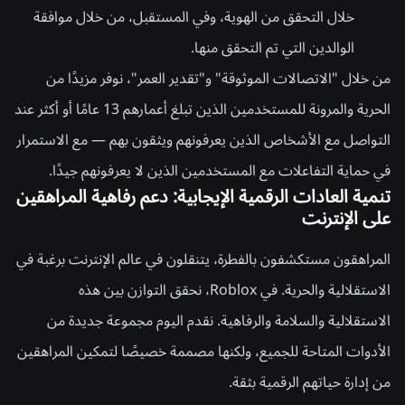
خلال التحقق من الهوية، وفي المستقبل، من خلال موافقة
الوالدين التي تم التحقق منها.
من خلال "الاتصالات الموثوقة" و"تقدير العمر"، نوفر مزيدًا من
الحرية والمرونة للمستخدمين الذين تبلغ أعمارهم 13 عامًا أو أكثر عند
التواصل مع الأشخاص الذين يعرفونهم ويثقون بهم — مع الاستمرار
في حماية التفاعلات مع المستخدمين الذين لا يعرفونهم جيدًا.
تنمية العادات الرقمية الإيجابية: دعم رفاهية المراهقين
على الإنترنت
المراهقون مستكشفون بالفطرة، يتنقلون في عالم الإنترنت برغبة في
الاستقلالية والحرية. في Roblox، نحقق التوازن بين هذه
الاستقلالية والسلامة والرفاهية. نقدم اليوم مجموعة جديدة من
الأدوات المتاحة للجميع، ولكنها مصممة خصيصًا لتمكين المراهقين
من إدارة حياتهم الرقمية بثقة.