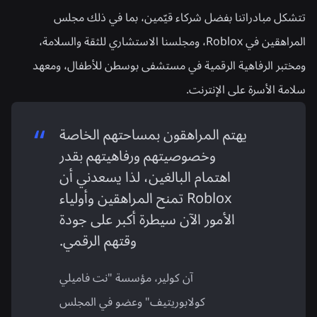
تتشكل مبادراتنا بفضل شركاء قيّمين، بما في ذلك مجلس
المراهقين في Roblox، ومجلسنا الاستشاري للثقة والسلامة،
ومختبر الرفاهية الرقمية في مستشفى بوسطن للأطفال، ومعهد
سلامة الأسرة على الإنترنت.
يهتم المراهقون بمساحتهم الخاصة
وخصوصيتهم ورفاهيتهم بقدر
اهتمام البالغين، لذا يسعدني أن
Roblox تمنح المراهقين وأولياء
الأمور الآن سيطرة أكبر على جودة
وقتهم الرقمي.
آن كولير، مؤسسة "نت فاميلي
كولابوريتيف" وعضو في المجلس