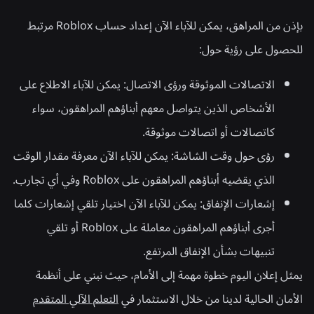
بإذن من المراهق، يمكن للآباء الآن إعداد حساب Roblox مرتبط
للحصول على رؤية حول:
الاتصالات الموثوقة ورؤى الاتصال:
يمكن للآباء الاطلاع على
الأشخاص الذين يتواصل معهم أبناؤهم المراهقون، سواء
كاتصالات أو اتصالات موثوقة.
رؤى حول وقت الشاشة:
يمكن للآباء الآن معرفة مقدار الوقت
الذي يقضيه أبناؤهم المراهقون على Roblox وفي أي تجارب.
إشعارات الإنفاق:
يمكن للآباء الآن اختيار تلقي إشعارات كلما
أجرى أبناؤهم المراهقون معاملة على Roblox أو تلقي
تنبيهات بشأن الإنفاق المرتفع.
يمثل إعلان اليوم خطوة مهمة إلى الأمام، حيث نبني على أنظمة
الأمان الحالية لدينا من خلال الاستثمار في
التعلم الآلي المتقدم