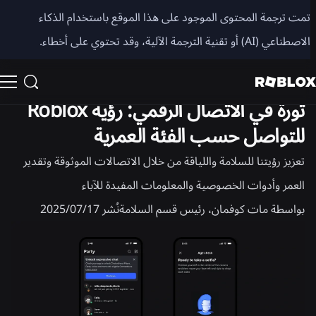
مشاركة
تمت ترجمة المحتوى الموجود على هذا الموقع باستخدام الذكاء
الاصطناعي (AI) أو تقنية الترجمة الآلية، وقد تحتوي على أخطاء.
المنتج
السلامة + اللياقة
ثورة في الاتصال الرقمي: رؤية Roblox
للتواصل حسب الفئة العمرية
تعزيز رؤيتنا للسلامة واللياقة من خلال الاتصالات الموثوقة وتقدير
العمر وأدوات الخصوصية والمعلومات المفيدة للآباء
بواسطة
مات كوفمان، رئيس قسم السلامة
نُشر
17‏/07‏/2025