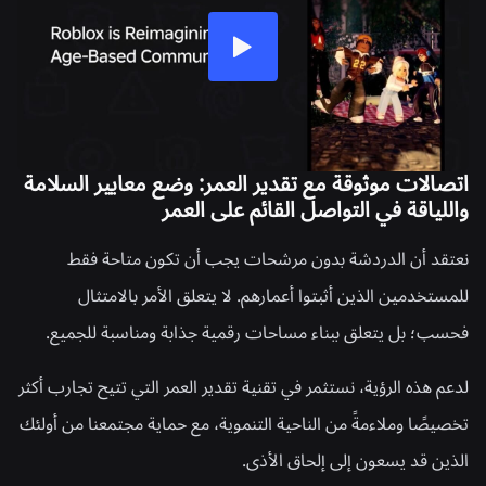
اتصالات موثوقة مع تقدير العمر: وضع معايير السلامة
واللياقة في التواصل القائم على العمر
نعتقد أن الدردشة بدون مرشحات يجب أن تكون متاحة فقط
للمستخدمين الذين أثبتوا أعمارهم. لا يتعلق الأمر بالامتثال
فحسب؛ بل يتعلق ببناء مساحات رقمية جذابة ومناسبة للجميع.
لدعم هذه الرؤية، نستثمر في تقنية تقدير العمر التي تتيح تجارب أكثر
تخصيصًا وملاءمةً من الناحية التنموية، مع حماية مجتمعنا من أولئك
الذين قد يسعون إلى إلحاق الأذى.