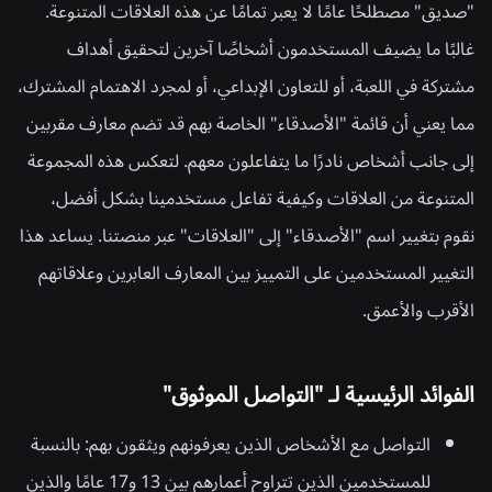
"صديق" مصطلحًا عامًا لا يعبر تمامًا عن هذه العلاقات المتنوعة.
غالبًا ما يضيف المستخدمون أشخاصًا آخرين لتحقيق أهداف
مشتركة في اللعبة، أو للتعاون الإبداعي، أو لمجرد الاهتمام المشترك،
مما يعني أن قائمة "الأصدقاء" الخاصة بهم قد تضم معارف مقربين
إلى جانب أشخاص نادرًا ما يتفاعلون معهم. لتعكس هذه المجموعة
المتنوعة من العلاقات وكيفية تفاعل مستخدمينا بشكل أفضل،
نقوم بتغيير اسم "الأصدقاء" إلى "العلاقات" عبر منصتنا. يساعد هذا
التغيير المستخدمين على التمييز بين المعارف العابرين وعلاقاتهم
الأقرب والأعمق.
الفوائد الرئيسية لـ "التواصل الموثوق"
التواصل مع الأشخاص الذين يعرفونهم ويثقون بهم:
بالنسبة
للمستخدمين الذين تتراوح أعمارهم بين 13 و17 عامًا والذين