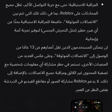
المراقبة الاستباقية:
حتى مع حرية التواصل الأكبر، تظل جميع
المحادثات على Roblox، بما في ذلك تلك التي تتم بين
"الاتصالات الموثوقة"، خاضعة للمراقبة الاستباقية بحثًا عن
أي ضرر خطير (مثل التحرش الجنسي) لتوفير تجربة آمنة
وإيجابية.
لن يتمكن المستخدمون الذين تقل أعمارهم عن 13 عامًا من
الوصول إلى "الاتصالات الموثوقة"، وعلى عكس العديد من
المنصات الأخرى، نستمر في حظر مشاركة أي معلومات شخصية مع
تصفية المحتوى غير اللائق ومراقبة جميع الاتصالات. بالإضافة إلى
ذلك، لا يدعم Roblox مشاركة الصور أو مقاطع الفيديو في الدردشة
بغض النظر عن العمر.